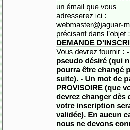
un émail que vous
adresserez ici :
webmaster@jaguar-m
précisant dans l’objet :
DEMANDE D’INSCRI
Vous devrez fournir :
-
pseudo désiré (qui n
pourra être changé p
suite). - Un mot de 
PROVISOIRE (
que v
devrez changer dès 
votre inscription ser
validée). En aucun c
nous ne devons conn