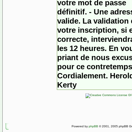
votre mot de passe
définitif. - Une adres
valide.
La validation
votre inscription, si e
correcte, interviend
les 12 heures. En vo
priant de nous excu
pour ce contretemps
Cordialement. Herol
Kerty
Gf-
Powered by
phpBB
© 2001, 2005 phpBB Gro