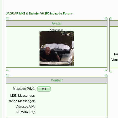
JAGUAR MK2 & Daimler V8 250 Index du Forum
Avatar
Actionnaire
Po
Vous
Contact
Message Privé:
MSN Messenger:
Yahoo Messenger:
Adresse AIM:
Numéro ICQ: