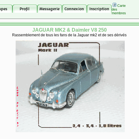
Carte
des
membres
JAGUAR MK2 & Daimler V8 250
Rassemblement de tous les fans de la Jaguar mk2 et de ses dérivés