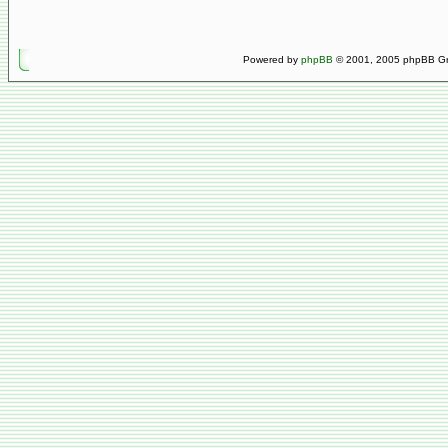
Powered by
phpBB
© 2001, 2005 phpBB Gro