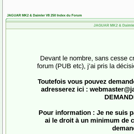
JAGUAR MK2 & Daimler V8 250 Index du Forum
JAGUAR MK2 & Daimler 
Devant le nombre, sans cesse cro
forum (PUB etc), j’ai pris la décis
Toutefois vous pouvez demander
adresserez ici :
webmaster@jagu
DEMANDE
Pour information : Je ne suis 
ai le droit à un minimum de c
demand