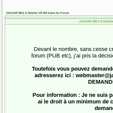
JAGUAR MK2 & Daimler V8 250 Index du Forum
JAGUAR MK2 & Daimler 
Devant le nombre, sans cesse cro
forum (PUB etc), j’ai pris la décis
Toutefois vous pouvez demander
adresserez ici :
webmaster@jagu
DEMANDE
Pour information : Je ne suis 
ai le droit à un minimum de c
demand