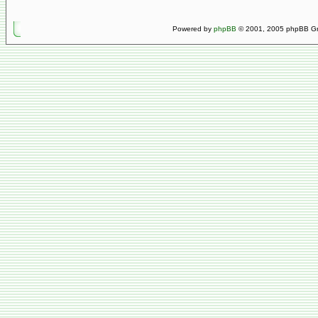
Powered by
phpBB
© 2001, 2005 phpBB Gro