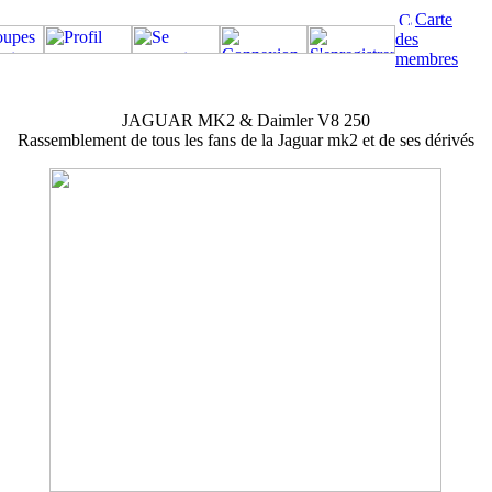
Carte
des
membres
JAGUAR MK2 & Daimler V8 250
Rassemblement de tous les fans de la Jaguar mk2 et de ses dérivés