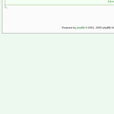
J'ai 
Powered by
phpBB
© 2001, 2005 phpBB Gro