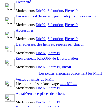
Electricité
Modérateurs
Eric92
,
Sebourlon
,
Pierre19
Liaison au sol (freinage ; pneumatiques ; amortisseurs ..)
Modérateurs
Eric92
,
Sebourlon
,
Pierre19
Accessoires
Modérateurs
Eric92
,
Sebourlon
,
Pierre19
Des adresses, des liens etc repérés par chacun.
Modérateurs
Eric92
,
Pierre19
Encyclopédie KIKOFF de la restauration
Modérateurs
Eric92
,
Pierre19
,
kikoff
Les petites annonces concernant les MKII
Ventes et achats de MKII
Lien pour utiliser l'archivage
----- ICI ----
Modérateurs
Eric92
,
Pierre19
Achat/Vente de pièces détachées
Modérateurs
Eric92
,
Pierre19