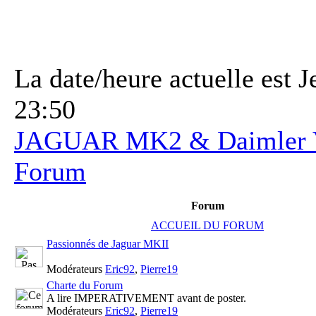
La date/heure actuelle est 
23:50
JAGUAR MK2 & Daimler V
Forum
Forum
ACCUEIL DU FORUM
Passionnés de Jaguar MKII
Modérateurs
Eric92
,
Pierre19
Charte du Forum
A lire IMPERATIVEMENT avant de poster.
Modérateurs
Eric92
,
Pierre19