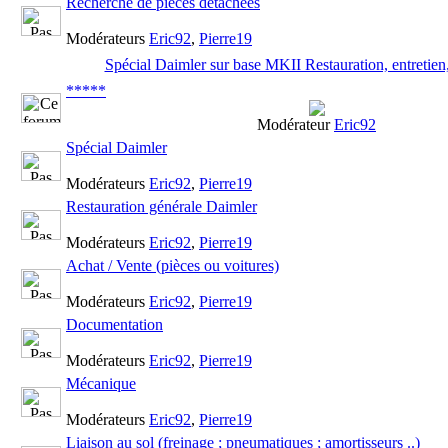
Recherche de pièces détachées
Modérateurs
Eric92
,
Pierre19
Spécial Daimler sur base MKII Restauration, entretien, 
*****
Modérateur
Eric92
Spécial Daimler
Modérateurs
Eric92
,
Pierre19
Restauration générale Daimler
Modérateurs
Eric92
,
Pierre19
Achat / Vente (pièces ou voitures)
Modérateurs
Eric92
,
Pierre19
Documentation
Modérateurs
Eric92
,
Pierre19
Mécanique
Modérateurs
Eric92
,
Pierre19
Liaison au sol (freinage ; pneumatiques ; amortisseurs ..)