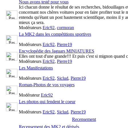
Nous avons testé pour vous
Ici chacun donne le résultat de ses recherches, bidouillages e
concernant nos chères voitures pour en faire profiter tout le 
entendu qu'étant un post hautement scientifique, moins il y a
mieux ça sera.
Modérateurs
Eric92
,
cormoran
La MK2 dans les compétitions sportives
Modérateurs
Eric92
,
Pierre19
Encyclopédie des Jaguars MINIATURES
Elles ont tout d'une grande!!! Et puis c'est si mignon quand c'
Modérateurs
Eric92
,
Pierre19
Les Manifestations
Modérateurs
Eric92
,
Siclud
,
Pierre19
Roman-Photos de vos voyages
Modérateur
Eric92
Les photos qui fendent le coeur
Modérateurs
Eric92
,
Siclud
,
Pierre19
Recensement
Recensement des MK2 et dérivés