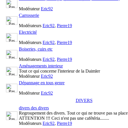
Modérateur
Eric92
Carrosserie
Modérateurs
Eric92
,
Pierre19
Electricité
Modérateurs
Eric92
,
Pierre19
Boiseries, cuirs etc
Modérateurs
Eric92
,
Pierre19
Aménagements interieur
Tout ce qui concerne l'interieur de la Daimler
Modérateur
Eric92
Dépannage en tous genre
Modérateur
Eric92
DIVERS
divers des divers
Regroupement des divers. Tout ce qui ne trouve pas sa place 
ATTENTION !!! Ceci n'est pas une cafétéria........
Modérateurs
Eric92
,
Pierre19