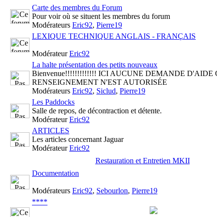
Carte des membres du Forum
Pour voir où se situent les membres du forum
Modérateurs
Eric92
,
Pierre19
LEXIQUE TECHNIQUE ANGLAIS - FRANÇAIS
Modérateur
Eric92
La halte présentation des petits nouveaux
Bienvenue!!!!!!!!!!!!! ICI AUCUNE DEMANDE D'AIDE
RENSEIGNEMENT N'EST AUTORISÉE
Modérateurs
Eric92
,
Siclud
,
Pierre19
Les Paddocks
Salle de repos, de décontraction et détente.
Modérateur
Eric92
ARTICLES
Les articles concernant Jaguar
Modérateur
Eric92
Restauration et Entretien MKII
Documentation
Modérateurs
Eric92
,
Sebourlon
,
Pierre19
****