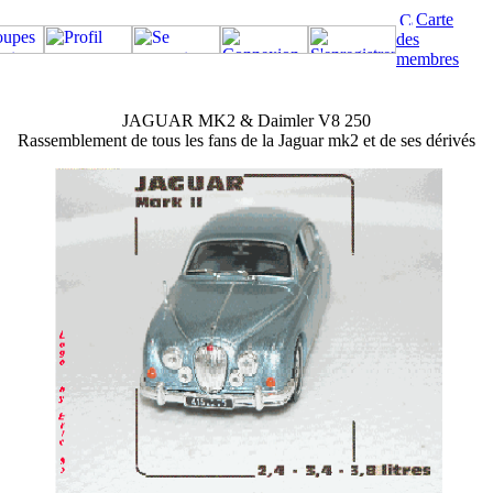
Carte
des
membres
JAGUAR MK2 & Daimler V8 250
Rassemblement de tous les fans de la Jaguar mk2 et de ses dérivés